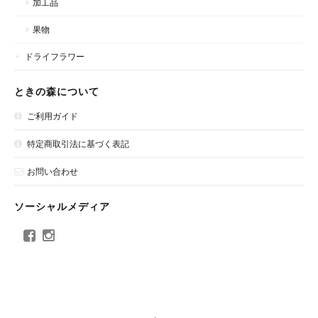
加工品
果物
ドライフラワー
ときの森について
ご利用ガイド
特定商取引法に基づく表記
お問い合わせ
ソーシャルメディア