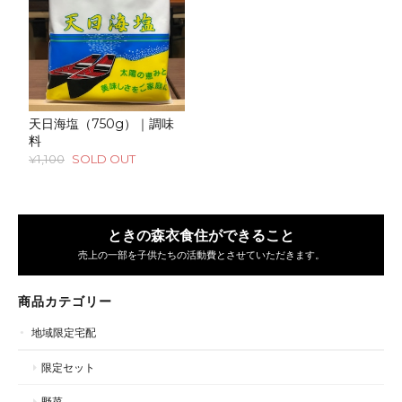
天日海塩（750g）｜調味
料
¥1,100
SOLD OUT
ときの森衣食住ができること
売上の一部を子供たちの活動費とさせていただきます。
商品カテゴリー
地域限定宅配
限定セット
野菜