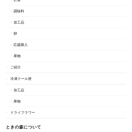
調味料
加工品
卵
応援購入
果物
ご紹介
冷凍クール便
加工品
果物
ドライフラワー
ときの森について