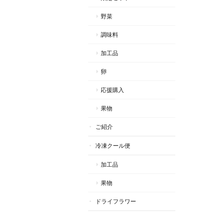
野菜
調味料
加工品
卵
応援購入
果物
ご紹介
冷凍クール便
加工品
果物
ドライフラワー