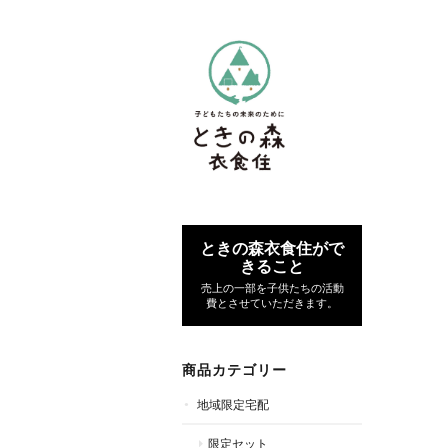
ときの森衣食住がで
きること
売上の一部を子供たちの活動
費とさせていただきます。
商品カテゴリー
地域限定宅配
限定セット