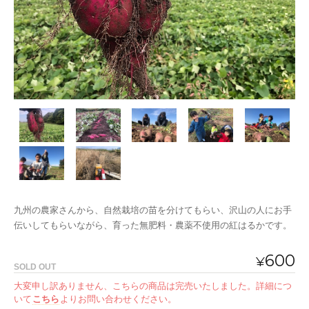
九州の農家さんから、自然栽培の苗を分けてもらい、沢山の人にお手
伝いしてもらいながら、育った無肥料・農薬不使用の紅はるかです。
600
¥
SOLD OUT
大変申し訳ありません、こちらの商品は完売いたしました。詳細につ
いて
こちら
よりお問い合わせください。