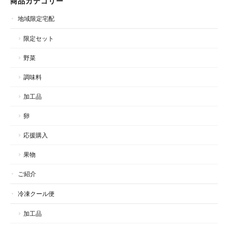
商品カテゴリー
地域限定宅配
限定セット
野菜
調味料
加工品
卵
応援購入
果物
ご紹介
冷凍クール便
加工品