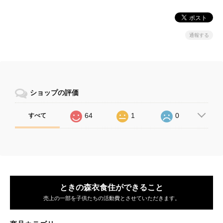
通報する
ショップの評価
64
1
0
すべて
ときの森衣食住ができること
売上の一部を子供たちの活動費とさせていただきます。