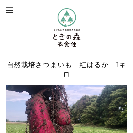
自然栽培さつまいも 紅はるか 1キ
ロ