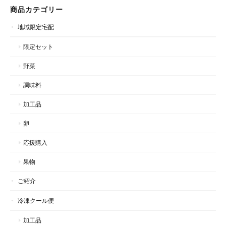
商品カテゴリー
地域限定宅配
限定セット
野菜
調味料
加工品
卵
応援購入
果物
ご紹介
冷凍クール便
加工品